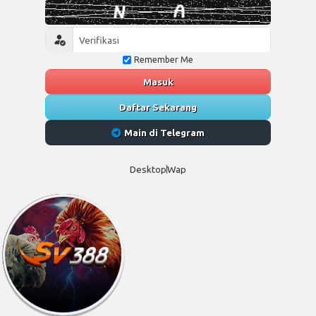
Remember Me
Masuk
Daftar Sekarang
Main di Telegram
Desktop
Wap