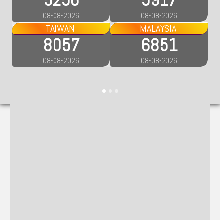
5256
5917
08-08-2026
08-08-2026
TAIWAN
MALAYSIA
8057
6851
08-08-2026
08-08-2026