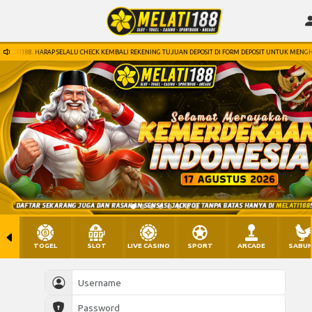
ATI188. HARAP SELALU CHECK KEMBALI REKENING TUJUAN DEPOSIT DI FORM DEPOSIT UNTUK MENGHINDA
TOGEL
SLOT
LIVE CASINO
SPORT
ARCADE
SABU