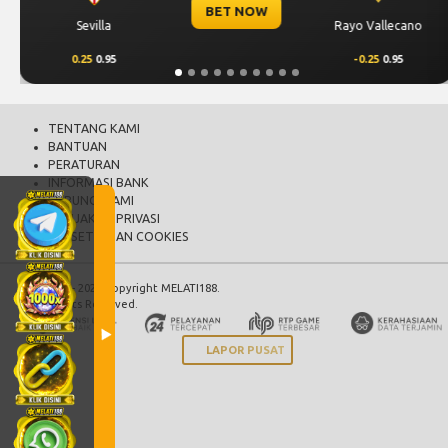
BET NOW
Rayo Vallecano
Alaves
-0.25
0.95
0.00
0.62
TENTANG KAMI
BANTUAN
PERATURAN
INFORMASI BANK
HUBUNGI KAMI
KEBIJAKAN PRIVASI
PERSETUJUAN COOKIES
© 2015 - 2026 Copyright MELATI188.
All Rights Reserved.
LAPOR PUSAT