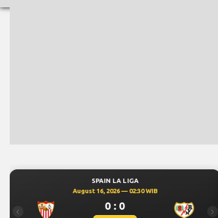
PAIN LA LIGA
SP
16, 2026 — 02:30 WIB
August 16
0 : 0
Previous
Ne