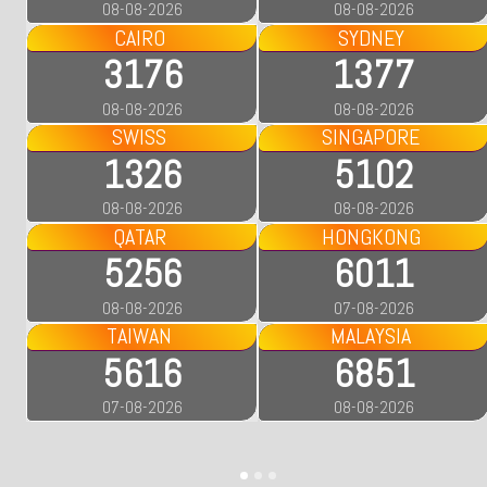
08-08-2026
08-08-2026
CAIRO
SYDNEY
3176
1377
08-08-2026
08-08-2026
SWISS
SINGAPORE
1326
5102
08-08-2026
08-08-2026
QATAR
HONGKONG
5256
6011
08-08-2026
07-08-2026
TAIWAN
MALAYSIA
5616
6851
07-08-2026
08-08-2026