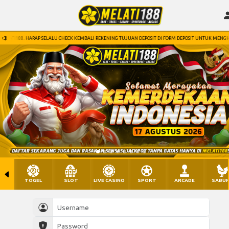
ATI188. HARAP SELALU CHECK KEMBALI REKENING TUJUAN DEPOSIT DI FORM DEPOSIT UNTUK MENGHINDA
TOGEL
SLOT
LIVE CASINO
SPORT
ARCADE
SABU