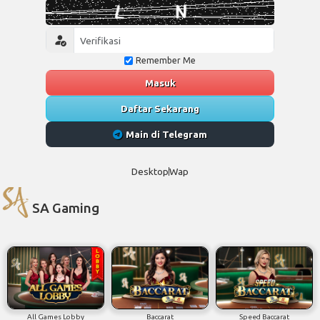
Remember Me
Masuk
Daftar Sekarang
Main di Telegram
Desktop
Wap
SA Gaming
All Games Lobby
Baccarat
Speed Baccarat