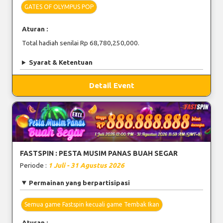
GATES OF OLYMPUS POP
Aturan :
Total hadiah senilai Rp 68,780,250,000.
Syarat & Ketentuan
Detail Event
FASTSPIN : PESTA MUSIM PANAS BUAH SEGAR
Periode :
1 Juli - 31 Agustus 2026
Permainan yang berpartisipasi
Semua game Fastspin kecuali game Tembak Ikan
Aturan :