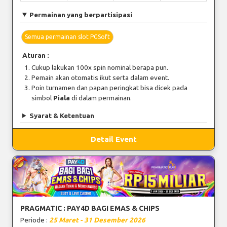
Permainan yang berpartisipasi
Semua permainan slot PGSoft
Aturan :
Cukup lakukan 100x spin nominal berapa pun.
Pemain akan otomatis ikut serta dalam event.
Poin turnamen dan papan peringkat bisa dicek pada
simbol
Piala
di dalam permainan.
Syarat & Ketentuan
Detail Event
PRAGMATIC : PAY4D BAGI EMAS & CHIPS
Periode :
25 Maret - 31 Desember 2026