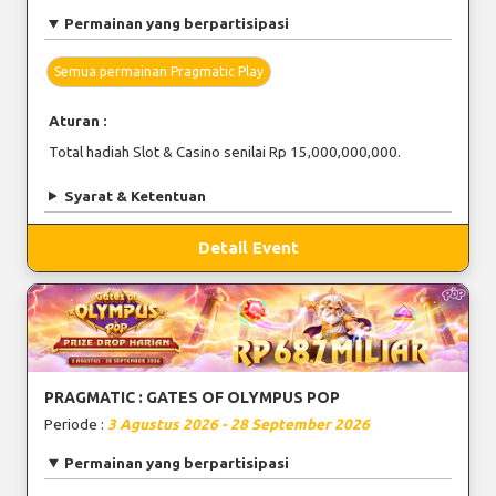
Permainan yang berpartisipasi
Semua permainan Pragmatic Play
Aturan :
Total hadiah Slot & Casino senilai Rp 15,000,000,000.
Syarat & Ketentuan
Detail Event
PRAGMATIC : GATES OF OLYMPUS POP
Periode :
3 Agustus 2026 - 28 September 2026
Permainan yang berpartisipasi