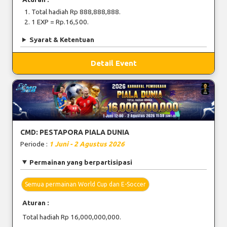
Total hadiah Rp 888,888,888.
1 EXP = Rp.16,500.
Syarat & Ketentuan
Detail Event
CMD: PESTAPORA PIALA DUNIA
Periode :
1 Juni - 2 Agustus 2026
Permainan yang berpartisipasi
Semua permainan World Cup dan E-Soccer
Aturan :
Total hadiah Rp 16,000,000,000.