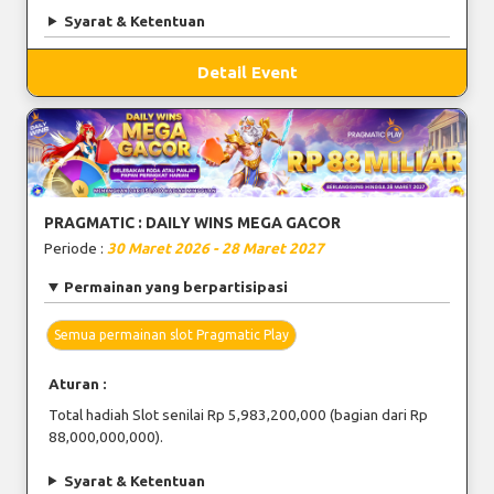
Syarat & Ketentuan
Detail Event
PRAGMATIC : DAILY WINS MEGA GACOR
Periode :
30 Maret 2026 - 28 Maret 2027
Permainan yang berpartisipasi
Semua permainan slot Pragmatic Play
Aturan :
Total hadiah Slot senilai Rp 5,983,200,000 (bagian dari Rp
88,000,000,000).
Syarat & Ketentuan